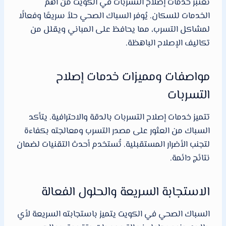
تُعتبر خدمات إصلاح التسربات في الكويت من أهم
الخدمات للسكان. يُوفر السباك الصحي حلاً سريعًا وفعالًا
لمشاكل التسرب، مما يحافظ على المباني ويقلل من
تكاليف الإصلاح الباهظة.
مواصفات ومميزات خدمات إصلاح
التسربات
تتميز خدمات إصلاح التسربات بالدقة والاحترافية. يتأكد
السباك من العثور على مصدر التسرب ومعالجته بكفاءة
لتجنب الأضرار المستقبلية. تُستخدم أحدث التقنيات لضمان
نتائج دائمة.
الاستجابة السريعة والحلول الفعالة
السباك الصحي في الكويت يتميز باستجابته السريعة لأي