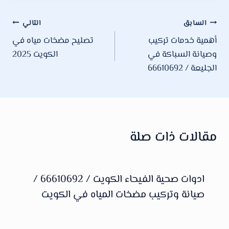
تصفّح
السابق
التالي
أهمية خدمات تركيب
تصليح مضخات مياه في
المقالات
وصيانة السباكة في
الكويت 2025
الجليعة / 66610692
مقالات ذات صلة
ادوات صحية الفيحاء الكويت / 66610692 /
صيانة وتركيب مضخات المياه في الكويت