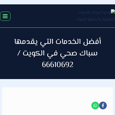
التجاوز
إلى
المحتوى
أفضل الخدمات التي يقدمها
سباك صحي في الكويت /
66610692