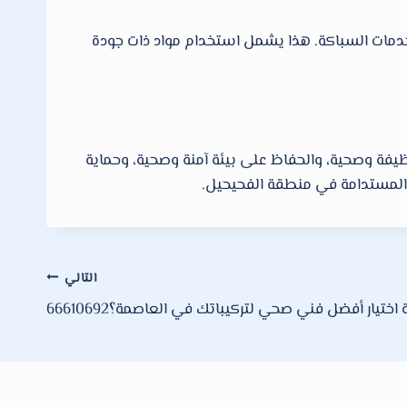
ذ خدمات السباكة. هذا يشمل استخدام مواد ذات جودة
نظيفة وصحية، والحفاظ على بيئة آمنة وصحية، وحماية
ة المستدامة في منطقة الفحيحيل.
التالي
اختيار أفضل فني صحي لتركيباتك في العاصمة؟66610692