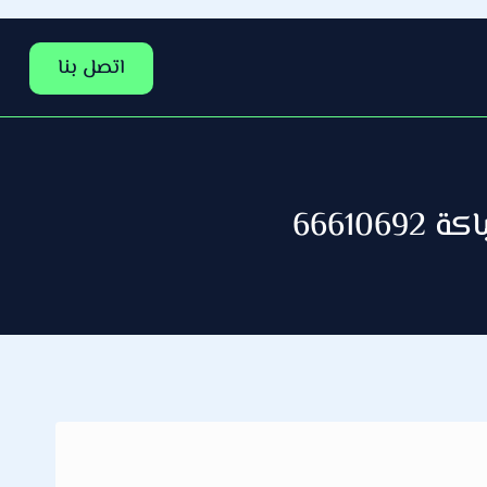
اتصل بنا
6661