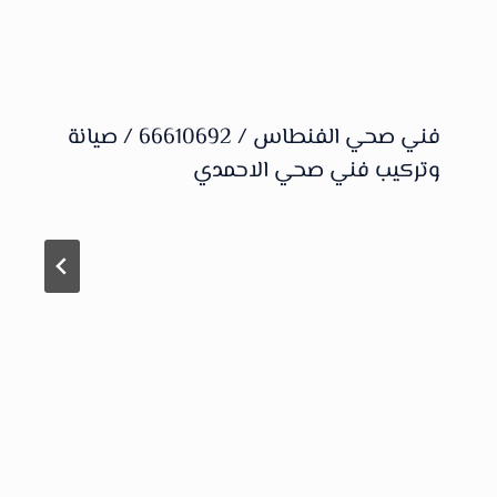
فني صحي الفنطاس / 66610692 / صيانة
وتركيب فني صحي الاحمدي