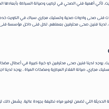
، تأتي أهمية فني الصحي في تركيب وصيانة السباكة بأبعادها الم
مية، لدينا فنين صحى محترفين بعملهم، لكل فنى داخل مؤسسة ف
جد لدينا فنين صحى محترفين ذو خبرة كبيرة في أعطال مضخات المي
 مجاري، صيانة الفلاتر المركزية ومضخات المياة ، يوجد لدينا اجود
لحديثة التي تضمن توفير مياه نظيفة بجودة عالية. يشمل ذلك تركيب