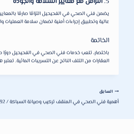
5.
التزامن مع معايير السلامة والجودة
يضمن فني الصحي في الفحيحيل التزامًا صارمًا بالمعايي
عالية وتطبيق إجراءات أمنية لضمان سلامة العمليات وا
الخاتمة
باختصار، تلعب خدمات فني الصحي في الفحيحيل دورًا حيو
العقارات من التلف الناتج عن التسريبات المائية. تعت
تصفّح
السابق
أهمية فني الصحي في المنقف تركيب وصيانة السباكة / 66610692
المقالات