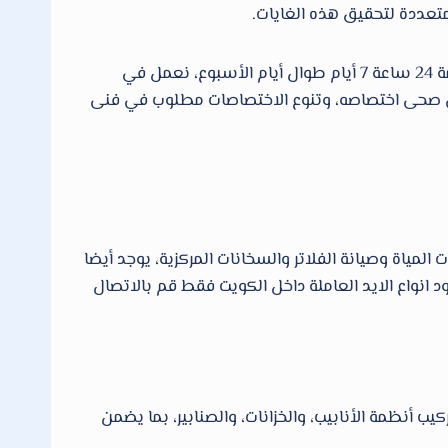
تعددة لتحقيق هذه الغايات.
فني صحي الكويت لكافة محافظات الكويت نقدم خدمات فنى صحى وادوات صحية وتسليك مجاري سباك في الكويت خدمة 24 ساعة 7 أيام طوال أيام الأسبوع، نعمل في
نى صحى اختصاصه، وتنوع الاختصاصات مطلوب في فنى
اة وصيانة الفلاتر والسخانات المركزية، يوجد أيضا
 انواع الايد العاملة داخل الكويت فقط قم بالاتصال
 أنظمة الأنابيب، والخزانات، والصنابير، بما يضمن