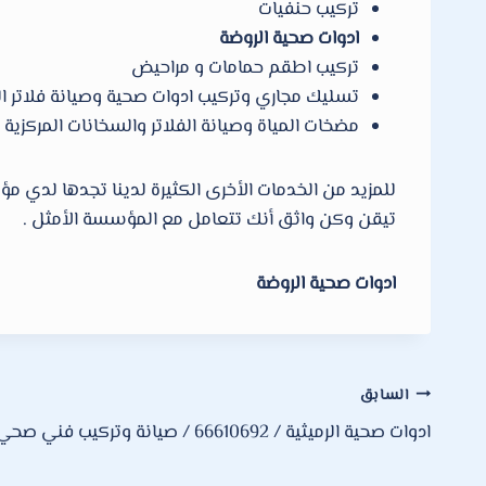
تركيب حنفيات
ادوات صحية الروضة
تركيب اطقم حمامات و مراحيض
تسليك مجاري وتركيب ادوات صحية وصيانة فلاتر ال
مضخات المياة وصيانة الفلاتر والسخانات المركزية
تيقن وكن واثق أنك تتعامل مع المؤسسة الأمثل .
ادوات صحية الروضة
تصفّح
السابق
ادوات صحية الرميثية / 66610692 / صيانة وتركيب فني صحي داخل الكويت
المقالات