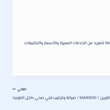
للمزيد من الخدمات الأخرى الكثيرة لدينا تجدها لدي مؤسسة فنى صحى، اتصل الإن نصلك أينما كنت داخل الكويت 66610692 للمزيد من الخدمات المميزة والأسعار والتكليفات،
التالي
ركيب فني صحي داخل الكويت