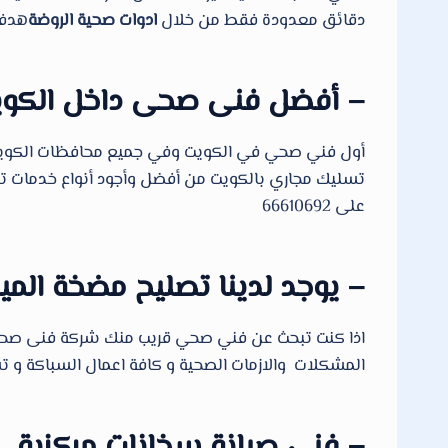
دقائق معدودة فقط من خلال
ادوات صحية الروضة
هدفن
– أفضل فنى صحى داخل الكو
أول فني صحي في الكويت وفي جميع محافظات الكويت، يو
تسليك مجاري بالكويت من أفضل وأجود أنواع خدمات تسليك
على 66610692
– يوجد لدينا تصليح مضخة الميا
اذا كنت تبحث عن فني صحي قريب منك شركة فنى صحي ف
المشكلات والازمات الصحية و كافة اعمال السباكة و تسليك
– فنى صيانة سخانات مركزية