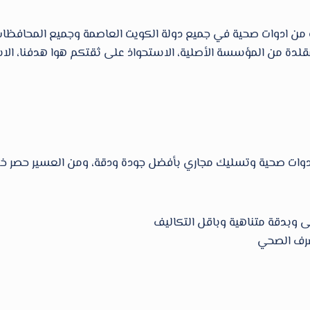
ة من المؤسسة الأصلية، الاستحواذ على ثقتكم هوا هدفنا، الاستم
ات صحية وتسليك مجاري بأفضل جودة ودقة، ومن العسير حصر خدما
 وبدقة متناهية وباقل التكاليف
صرف الصحي