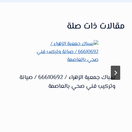
مقالات ذات صلة
سباك جمعية الزهراء / 66610692 / صيانة
وتركيب فني صحي بالعاصمة