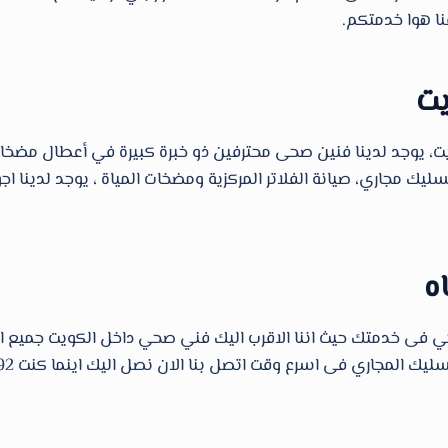
ا هوا خدمتكم.
يت
جد لدينا فنين صحى محترفين ذو خبرة كبيرة في أعطال مضخات المي
 مجاري، صيانة الفلاتر المركزية ومضخات المياة ، يوجد لدينا اجود
ه
ى خدمتك حيث اننا الاقرب اليك فني صحي داخل الكويت جميع ال
 المجاري فى اسرع وقت اتصل بنا الان نصل اليك اينما كنت 66610692