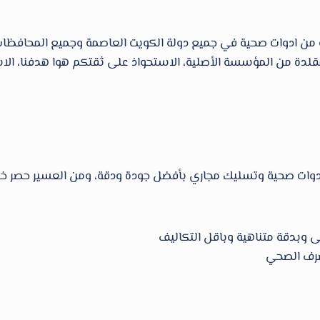
ة من المؤسسة الأصلية، الاستحواذ على ثقتكم هوا هدفنا، الاستم
ات صحية وتسليك مجاري بأفضل جودة ودقة، ومن العسير حصر خدما
 وبدقة متناهية وباقل التكاليف
صرف الصحي