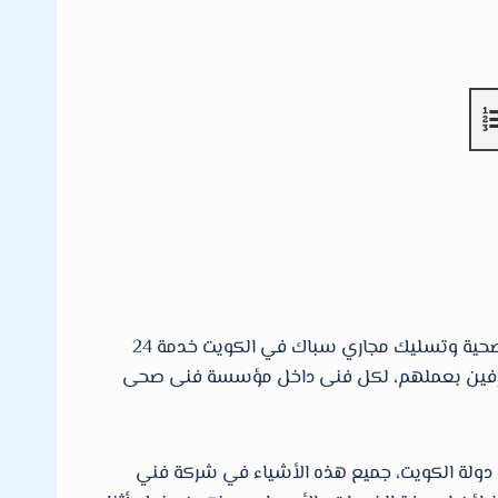
هوا أول فني صحي الكويت لكافة محافظات الكويت نقدم خدمات فنى صحى وادوات صحية وتسليك مجاري سباك في الكويت خدمة 24
حى محترفين بعملهم، لكل فنى داخل مؤسسة فنى صحى
مات التركيب والصيانة من ادوات صحية في جميع أنحاء دولة الكويت ، اتصل بنا الان 66610692 داخل دولة الكويت، جميع هذه الأشياء في شركة فني