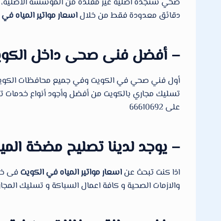
صحي ستجده اصليه غير مقلدة من المؤسسة الأصلية، الا
دقائق معدودة فقط من خلال
اسعار مواتير المياه في 
– أفضل فنى صحى داخل الكو
أول فني صحي في الكويت وفي جميع محافظات الكويت، يو
تسليك مجاري بالكويت من أفضل وأجود أنواع خدمات تسليك
على 66610692
– يوجد لدينا تصليح مضخة الميا
اذا كنت تبحث عن
اسعار مواتير المياه في الكويت
فى خدم
والازمات الصحية و كافة اعمال السباكة و تسليك المجاري ف