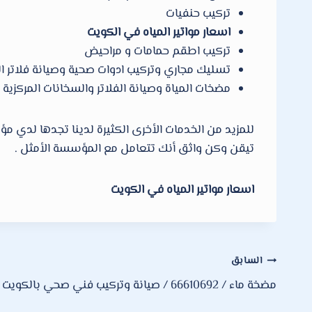
تركيب حنفيات
اسعار مواتير المياه في الكويت
تركيب اطقم حمامات و مراحيض
تسليك مجاري وتركيب ادوات صحية وصيانة فلاتر ال
مضخات المياة وصيانة الفلاتر والسخانات المركزية
تيقن وكن واثق أنك تتعامل مع المؤسسة الأمثل .
اسعار مواتير المياه في الكويت
تصفّح
السابق
مضخة ماء / 66610692 / صيانة وتركيب فني صحي بالكويت
المقالات