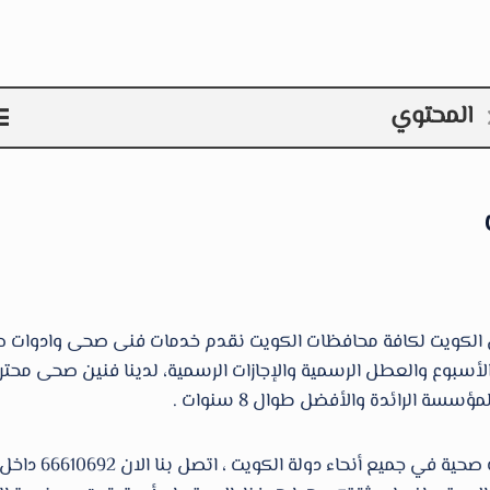
المحتوي
 أيام الأسبوع والعطل الرسمية والإجازات الرسمية، لدينا فنين ص
الرائدة والأفضل طوال 8 سنوات .
مؤسسة فني صحى خد