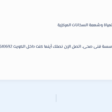
مياة وشمعة السخانات المركزية