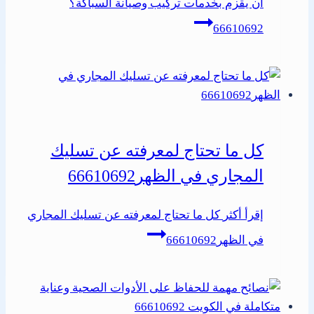
أن يقزم بخدمات تركيب وصيانة السباكة؟
66610692
كل ما تحتاج لمعرفته عن تسليك
المجاري في الظهر66610692
إقرأ أكثر
كل ما تحتاج لمعرفته عن تسليك المجاري
في الظهر66610692