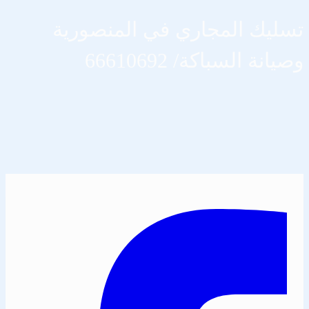
تسليك المجاري في المنصورية
وصيانة السباكة/ 66610692