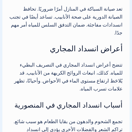
تعد صيانة السباكة في المنازل أمرًا ضروريًا. تحافظ
الصيانة الدورية على صحة الأنابيب. تساعد أيضًا في تجنب
انسدادات مفاجئة. ضمان التدفق السلس للمياه أمر مهم
جدًا.
أعراض انسداد المجاري
تتضح أعراض انسداد المجاري في التصريف البطيء
للمياه. كذلك، انبعاث الروائح الكريهة من الأنابيب. قد
يُلاحَظ ارتفاع مستوى الماء في الأحواض. وأحيانًا، تظهر
علامات تسرب المياه.
أسباب انسداد المجاري في المنصورية
تجمع الشحوم والدهون من بقايا الطعام هو سبب شائع.
تراكم الشعر والفضلات الأخرى يؤدي إلى انسداد