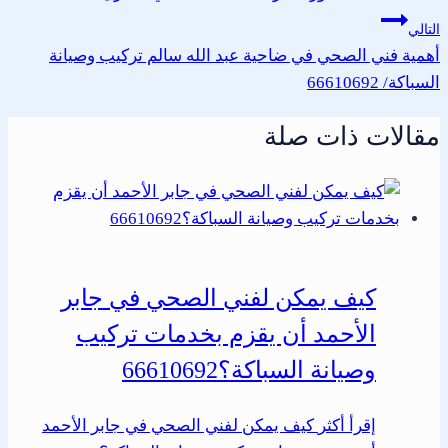
التالي
أهمية فني الصحي في ضاحية عبد الله سالم تركيب وصيانة
السباكة/ 66610692
مقالات ذات صلة
كيف يمكن لفني الصحي في جابر
الأحمد أن يقزم بخدمات تركيب
وصيانة السباكة؟66610692
إقرأ أكثر
كيف يمكن لفني الصحي في جابر الأحمد