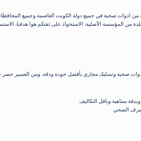
 من المؤسسة الأصلية، الاستحواذ على ثقتكم هوا هدفنا، الاستمر
ت صحية وتسليك مجاري بأفضل جودة ودقة، ومن العسير حصر خدمات
دقة متناهية وباقل التكاليف
لصرف الصحي