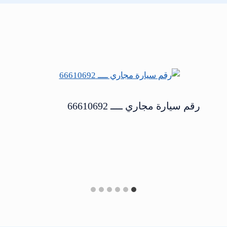
رقم سيارة مجاري ــــ 66610692