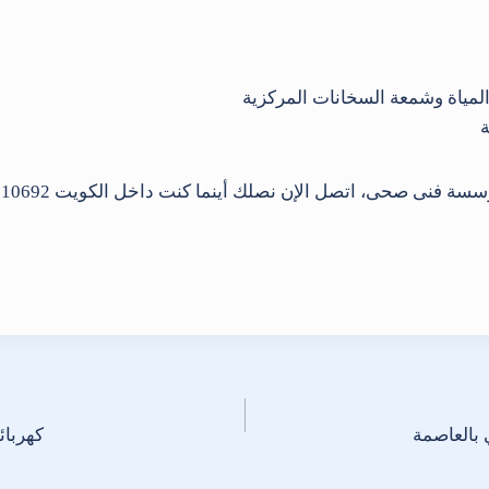
لمياة وشمعة السخانات المركزية
ة
كهربائي الكويت / 692