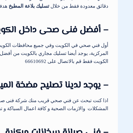
دقائق معدودة فقط من خلال
تسليك بلاعة المطبخ
هدفن
– أفضل فنى صحى داخل الكو
أول فني صحي في الكويت وفي جميع محافظات الكويت،
المركزية، يوجد أيضا تسليك مجاري بالكويت من أفضل وأج
الكويت فقط قم بالاتصال على 66610692
– يوجد لدينا تصليح مضخة الميا
اذا كنت تبحث عن فني صحي قريب منك شركة فنى صحي 
المشكلات والازمات الصحية و كافة اعمال السباكة و تسليك
– فنى صيانة سخانات مركزية