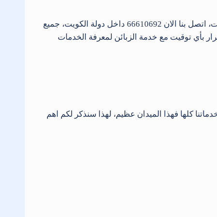
شركة فني صحى العديد من الخدمات التركيب والصيانة من ادوات صحية في جميع دولة الكويت العاصمة وجميع المحافظات، اتصل بنا الان 66610692 داخل دولة الكويت، جميع
ار بأي توقيت مع خدمة الزبائن لمعرفة الخدمات
نا كلها فهذا الميدان عظيم، لهذا سنذكر لكم اهم