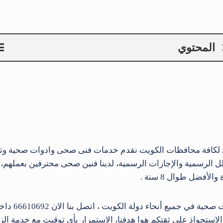
المحتوي
عطل الرسمية والإجازات الرسمية، لدينا فنين صحى محترفين بعمل
ضل طوال 8 سنة .
مؤسسة فني صح
ستحواذ على ثقتكم هوا هدفنا، الاستمرار بأي توقيت مع خدمة الزب