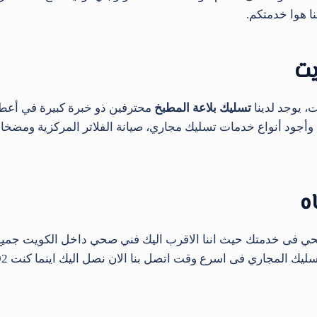
ا هوا خدمتكم.
يت
 يوجد لدينا
تسليك بلاعة المطبخ
محترفين ذو خبرة كبيرة في أعطا
ود أنواع خدمات تسليك مجاري، صيانة الفلاتر المركزية ومضخات الم
ه
فى خدمتك حيث اننا الاقرب اليك فني صحي داخل الكويت جميع 
 المجاري فى اسرع وقت اتصل بنا الان نصل اليك اينما كنت 66610692