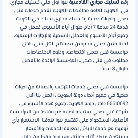
رقم
تسليك مجاري القادسية
هوا أول فني تسليك مجاري
في الكويت لكافة محافظات الكويت نقدم خدمات فنى
صحى وادوات صحية وتسليك مجاري سباك في الكويت
خدمة 24 ساعة 7 أيام طوال أيام الأسبوع، نعمل في
جميع أيام الأسبوع والعطل الرسمية والإجازات الرسمية،
لدينا فنين صحى محترفين بعملهم، لكل فنى داخل
مؤسسة فنى صحى اختصاصه، وتنوع الاختصاصات
مطلوب في فنى صحى، المؤسسة الرائدة والأفضل
طوال 8 سنة .
مؤسسة فني صحى خدمات التركيب والصيانة من ادوات
صحية في جميع أنحاء دولة الكويت ، اتصل بنا الان
66610692 داخل دولة الكويت، جميع هذه الأشياء في
شركة فني صحي ستجده اصليه غير مقلدة من المؤسسة
الأصلية، الاستحواذ على ثقتكم هوا هدفنا، الاستمرار بأي
توقيت مع خدمة الزبائن لمعرفة الخدمات والأسعار،
وسنكون عندك أثناء دقائق معدودة فقط من خلال