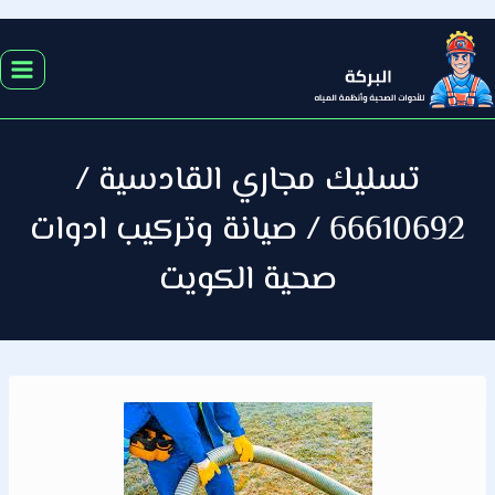
التجاوز
إلى
المحتوى
تسليك مجاري القادسية /
66610692 / صيانة وتركيب ادوات
صحية الكويت