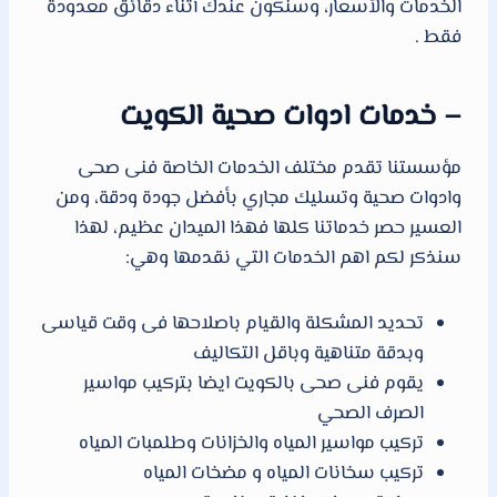
الخدمات والأسعار، وسنكون عندك أثناء دقائق معدودة
فقط .
– خدمات ادوات صحية الكويت
مؤسستنا تقدم مختلف الخدمات الخاصة فنى صحى
وادوات صحية وتسليك مجاري بأفضل جودة ودقة، ومن
العسير حصر خدماتنا كلها فهذا الميدان عظيم، لهذا
سنذكر لكم اهم الخدمات التي نقدمها وهي:
تحديد المشكلة والقيام باصلاحها فى وقت قياسى
وبدقة متناهية وباقل التكاليف
يقوم فنى صحى بالكويت ايضا بتركيب مواسير
الصرف الصحي
تركيب مواسير المياه والخزانات وطلمبات المياه
تركيب سخانات المياه و مضخات المياه