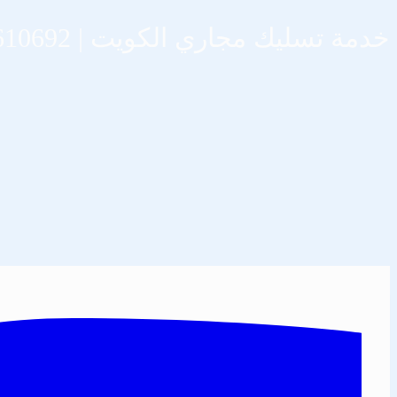
خدمة تسليك مجاري الكويت | 66610692