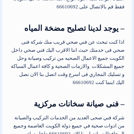
فقط قم بالاتصال على 66610692
– يوجد لدينا تصليح مضخة المياه
اذا كنت تبحث عن فني صحي قريب منك شركة فنى
صحي فى خدمتك حيث اننا الاقرب اليك فني صحي داخل
الكويت جميع الاعمال الصحيه من تركيب وصيانة وحل
جميع المشكلات والازمات الصحية و كافة اعمال السباكة
و تسليك المجاري فى اسرع وقت اتصل بنا الان نصل
اليك اينما كنت 66610692
– فنى صيانة سخانات مركزية
شركة فني صحى العديد من الخدمات التركيب والصيانة
من ادوات صحية في جميع دولة الكويت العاصمة وجميع
المحافظات، اتصل بنا الان 66610692 داخل دولة