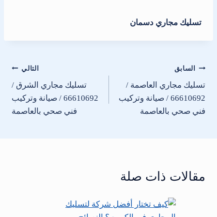
تسليك مجاري دسمان
تصفّح
السابق
التالي
تسليك مجاري العاصمة /
تسليك مجاري الشرق /
المقالات
66610692 / صيانة وتركيب
66610692 / صيانة وتركيب
فني صحي بالعاصمة
فني صحي بالعاصمة
مقالات ذات صلة