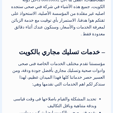
الكويت، جميع هذه الأشياء في شركة فني صحى ستجده
اصليه غير مقلدة من المؤسسة الأصلية، الاستحواذ على
ثقتكم هوا هدفنا، الاستمرار بأي توقيت مع خدمة الزبائن
لمعرفة الخدمات والأسعار، وسنكون عندك أثناء دقائق
معدودة فقط .
– خدمات تسليك مجاري بالكويت
مؤسستنا تقدم مختلف الخدمات الخاصة فنى صحى
وادوات صحية وتسليك مجاري بأفضل جودة ودقة، ومن
العسير حصر خدماتنا كلها فهذا الميدان عظيم، لهذا
سنذكر لكم اهم الخدمات التي نقدمها وهي:
تحديد المشكلة والقيام باصلاحها فى وقت قياسى
وبدقة متناهية وباقل التكاليف
يقوم فنى صحى بالكويت ايضا بتركيب مواسير