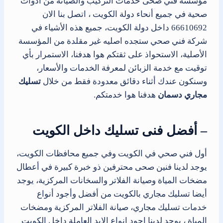
مؤسسة فني صحى خدمات التركيب والصيانة من ادوات
صحية في جميع أنحاء دولة الكويت ، اتصل بنا الان
66610692 داخل دولة الكويت، جميع هذه الأشياء في
شركة فني صحي ستجده اصليه غير مقلدة من المؤسسة
الأصلية، الاستحواذ على ثقتكم هوا هدفنا، الاستمرار بأي
توقيت مع خدمة الزبائن لمعرفة الخدمات والأسعار،
وسنكون عندك أثناء دقائق معدودة فقط من خلال
تسليك
مجاري دسمان
هدفنا هوا خدمتكم.
– أفضل فنى تسليك داخل الكويت
أول فني صحي في الكويت وفي جميع محافظات الكويت،
يوجد لدينا فنين صحى محترفين ذو خبرة كبيرة في أعطال
مضخات المياة وصيانة الفلاتر والسخانات المركزية، يوجد
أيضا تسليك مجاري بالكويت من أفضل وأجود أنواع
خدمات تسليك مجاري، صيانة الفلاتر المركزية ومضخات
المياة ، يوجد لدينا اجود انواع الايد العاملة داخل الكويت