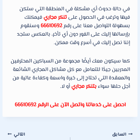
في حالة حدوث أي مشكلة في المنطقة التي ستكن
فيها وترغب في الحصول على
تنكر مجاري
فيمكنك
بسهولة التواصل معنا على رقم
66610692
وسنقوم
بإرسالها إليك على الفور دون أي تأخر، بالعكس ستجد
إننا نصل إليك في أسرع وقت ممكن.
كما سيكون معك أيضًا مجموعة من السباكين المحترفين
المدربين جيدًا للتعامل مع كل مشاكل المجاري الشائعة
والمعقدة التي تحتاج إلى خبرة واسعة وكفاءة عالية من
أجل حلها سواء
بتنكر مجاري
أو لا.
احصل على خدماتنا واتصل الآن على الرقم 66610692
تصفّح
السابق
التالي