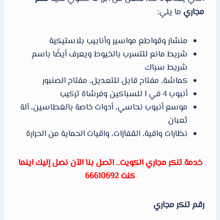
مجاري
ما يلي:
منشار وقواطع مواسير وأنابيب بلاستيكية
شريط مانع للتسرب بالخيوط ويعرف أيضًا باسم
شريط سباك
كماشة، مفتاح قابل للتعديل، مفتاح الصنبور
أنبوب 4 في 1 للسباكين وفرشاة تركيب
موسع أنبوب نحاسي، أدوات خاصة بالغطاسين، آلة
ثعبان
نظارات واقية، القفازات، واقيات الحماية من الحرارة
خدمة تنكر مجاري الكويت.. اتصل بنا الآن نصل إليك اينما
كنت 66610692
رقم تنكر مجاري