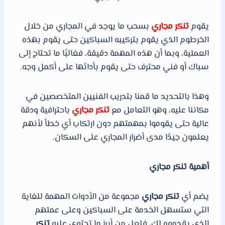
يقوم
تنكر مجاري
بسحب ما يوجد في المجاري من خلال
الخرطوم الذي يقوم بتركيبه السباكين حتى يقوم بهذه
العملية، وبما أن هذه المهمة دقيقة، فغالبًا ما تحتاج إلى
سباك أو فني محترف حتى يقوم بأدائها على أكمل وجه.
وهذا بالتحديد ما قمنا بتدريب الفنيين المتخصصين في
مكاننا عليه، وهو التعامل مع
تنكر مجاري
باحترافية ودقة
عالية حتى يقوموا بمهمتهم دون ارتكاب أي خطأ لأنهم
يعلمون جيدًا مدى أضرار المجاري على السكان.
أهمية تنكر مجاري
يضم أي
تنكر مجاري
مجموعة من الأدوات المهمة للغاية
التي ستسهل الخدمة على السباكين وعلى عملهم
الذي يقدموه لك، فلعل من أبرز ما تحتوي عليه
تنكر