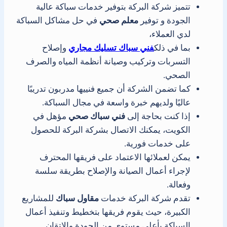
تتميز شركة البركة بتوفير خدمات سباكة عالية
الجودة و توفير
معلم صحي
في حل مشاكل السباكة
لدي العملاء،
بما في ذلك
فني سباك تسليك مجاري
وإصلاح
التسربات وتركيب وصيانة أنظمة المياه والصرف
الصحي.
كما تضمن الشركة أن جميع فنييها مدربون تدريبًا
عاليًا ولديهم خبرة واسعة في مجال السباكة.
إذا كنت بحاجة إلى
فني سباك صحي
مؤهل في
الكويت، يمكنك الاتصال بشركة البركة للحصول
على خدمات فورية.
يمكن لعملائها الاعتماد على فريقها المحترف
لإجراء أعمال الصيانة والإصلاح بطريقة سلسة
وفعالة.
تقدم شركة البركة خدمات
مقاول سباك
للمشاريع
الكبيرة، حيث يقوم فريقها بتخطيط وتنفيذ أعمال
السباكة بأعلى مستوى من الجودة والاتقان.