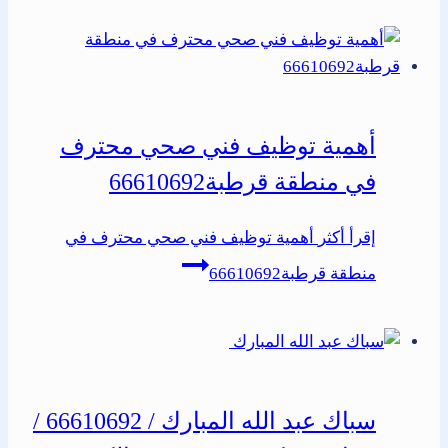
أهمية توظيف فني صحي محترف
في منطقة قرطبة66610692
إقرأ أكثر
أهمية توظيف فني صحي محترف في
منطقة قرطبة66610692
سباك عبد الله المبارك / 66610692 /