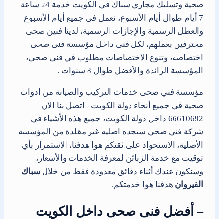
صحية وتسليك مجاري سباك في الكويت خدمة 24 ساعة
7 أيام طوال أيام الأسبوع، نعمل في جميع أيام الأسبوع
والعطل الرسمية والإجازات الرسمية، لدينا فنين صحى
محترفين بعملهم، لكل فنى داخل مؤسسة فنى صحى
اختصاصه، وتنوع الاختصاصات مطلوب في فنى صحى،
المؤسسة الرائدة والأفضل طوال 8 سنوات .
مؤسسة فني صحى خدمات التركيب والصيانة من ادوات
صحية في جميع أنحاء دولة الكويت ، اتصل بنا الان
66610692 داخل دولة الكويت، جميع هذه الأشياء في
شركة فني صحي ستجده اصليه غير مقلدة من المؤسسة
الأصلية، الاستحواذ على ثقتكم هوا هدفنا، الاستمرار بأي
توقيت مع خدمة الزبائن لمعرفة الخدمات والأسعار،
وسنكون عندك أثناء دقائق معدودة فقط من خلال
سباك
القيروان
هدفنا هوا خدمتكم.
– أفضل فنى صحى داخل الكويت