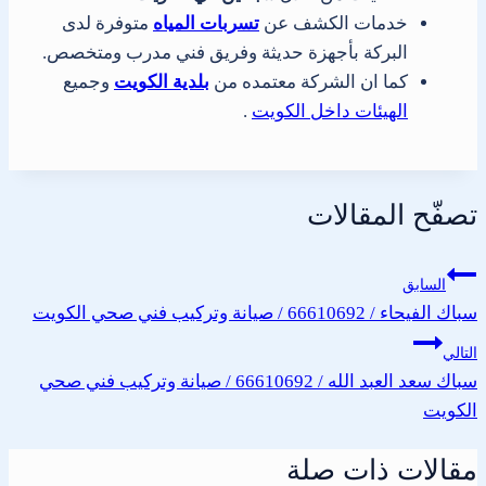
خدمات الكشف عن
تسربات المياه
متوفرة لدى
البركة بأجهزة حديثة وفريق فني مدرب ومتخصص.
كما ان الشركة معتمده من
بلدية الكويت
وجميع
الهيئات داخل الكويت
.
تصفّح المقالات
السابق
سباك الفيحاء / 66610692 / صيانة وتركيب فني صحي الكويت
التالي
سباك سعد العبد الله / 66610692 / صيانة وتركيب فني صحي
الكويت
مقالات ذات صلة