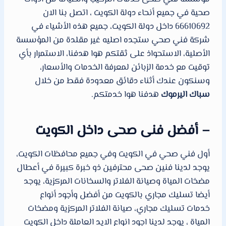
صحية في جميع أنحاء دولة الكويت ، اتصل بنا الان
66610692 داخل دولة الكويت، جميع هذه الأشياء في
شركة فني صحي ستجده اصليه غير مقلدة من المؤسسة
الأصلية، الاستحواذ على ثقتكم هوا هدفنا، الاستمرار بأي
توقيت مع خدمة الزبائن لمعرفة الخدمات والأسعار،
وسنكون عندك أثناء دقائق معدودة فقط من خلال
سباك اليرموك
هدفنا هوا خدمتكم.
– أفضل فنى صحى داخل الكويت
أول فني صحي في الكويت وفي جميع محافظات الكويت،
يوجد لدينا فنين صحى محترفين ذو خبرة كبيرة في أعطال
مضخات المياة وصيانة الفلاتر والسخانات المركزية، يوجد
أيضا تسليك مجاري بالكويت من أفضل وأجود أنواع
خدمات تسليك مجاري، صيانة الفلاتر المركزية ومضخات
المياة ، يوجد لدينا اجود انواع الايد العاملة داخل الكويت