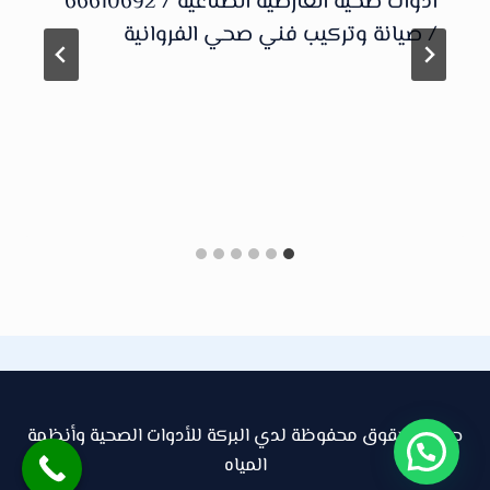
ادوات صحية العارضية الصناعية / 66610692
/ صيانة وتركيب فني صحي الفروانية
جميع الحقوق محفوظة لدي البركة للأدوات الصحية وأنظمة
المياه