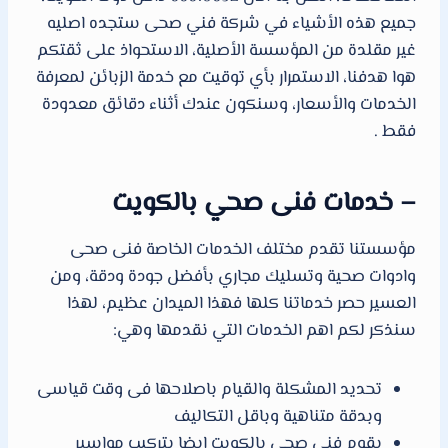
جميع هذه الأشياء في شركة فني صحى ستجده اصليه
غير مقلدة من المؤسسة الأصلية، الاستحواذ على ثقتكم
هوا هدفنا، الاستمرار بأي توقيت مع خدمة الزبائن لمعرفة
الخدمات والأسعار، وسنكون عندك أثناء دقائق معدودة
فقط .
– خدمات فنى صحي بالكويت
مؤسستنا تقدم مختلف الخدمات الخاصة فنى صحى
وادوات صحية وتسليك مجاري بأفضل جودة ودقة، ومن
العسير حصر خدماتنا كلها فهذا الميدان عظيم، لهذا
سنذكر لكم اهم الخدمات التي نقدمها وهي:
تحديد المشكلة والقيام باصلاحها فى وقت قياسى
وبدقة متناهية وباقل التكاليف
يقوم فنى صحى بالكويت ايضا بتركيب مواسير