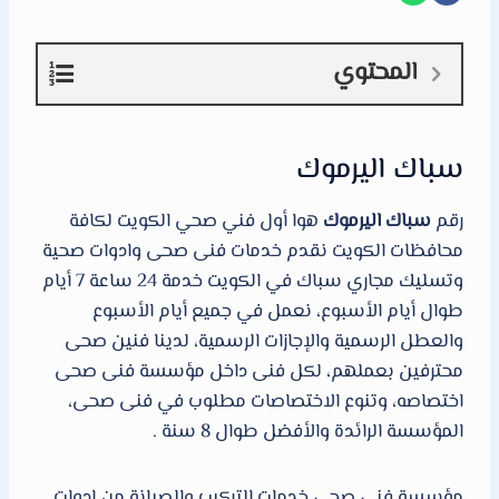
المحتوي
سباك اليرموك
رقم
سباك اليرموك
هوا أول فني صحي الكويت لكافة
محافظات الكويت نقدم خدمات فنى صحى وادوات صحية
وتسليك مجاري سباك في الكويت خدمة 24 ساعة 7 أيام
طوال أيام الأسبوع، نعمل في جميع أيام الأسبوع
والعطل الرسمية والإجازات الرسمية، لدينا فنين صحى
محترفين بعملهم، لكل فنى داخل مؤسسة فنى صحى
اختصاصه، وتنوع الاختصاصات مطلوب في فنى صحى،
المؤسسة الرائدة والأفضل طوال 8 سنة .
مؤسسة فني صحى خدمات التركيب والصيانة من ادوات