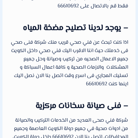
فقط قم بالاتصال على 66610692
– يوجد لدينا تصليح مضخة المياه
اذا كنت تبحث عن فني صحي قريب منك شركة فنى صحي
فى خدمتك حيث اننا الاقرب اليك فني صحي داخل الكويت
جميع الاعمال الصحيه من تركيب وصيانة وحل جميع
المشكلات والازمات الصحية و كافة اعمال السباكة و
تسليك المجاري فى اسرع وقت اتصل بنا الان نصل اليك
اينما كنت 66610692
– فنى صيانة سخانات مركزية
شركة فني صحى العديد من الخدمات التركيب والصيانة
من ادوات صحية في جميع دولة الكويت العاصمة وجميع
المحافظات، اتصل بنا الان 66610692 داخل دولة الكويت،