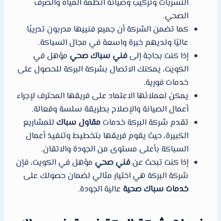
التسربات وتركيب وصيانة أنظمة المياه والصرف
الصحي.
كما تضمن الشركة أن جميع فنييها مدربون تدريبًا
عاليًا ولديهم خبرة واسعة في مجال السباكة.
إذا كنت بحاجة إلى
فني سباك صحي
مؤهل في
الكويت، يمكنك الاتصال بشركة البركة للحصول على
خدمات فورية.
يمكن لعملائها الاعتماد على فريقها المحترف لإجراء
أعمال الصيانة والإصلاح بطريقة سلسة وفعالة.
تقدم شركة البركة خدمات
مقاول سباك
للمشاريع
الكبيرة، حيث يقوم فريقها بتخطيط وتنفيذ أعمال
السباكة بأعلى مستوى من الجودة والاتقان.
إذا كنت تبحث عن
فني صحي
مؤهل في الكويت، فإن
شركة البركة هي اختيار مثالي لضمان حصولك على
خدمات سباك صحية
عالية الجودة.