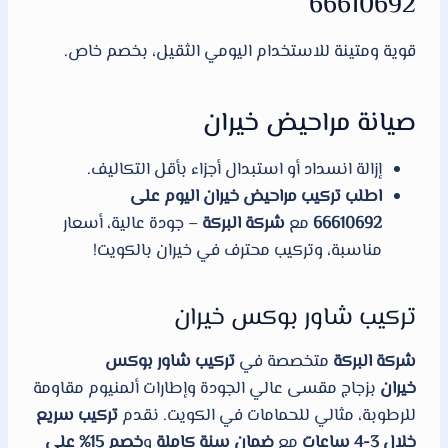
66610692
قوية ومتينة للاستخدام اليومي الثقيل، بخصم خاص.
صيانة مراحيض خيران
إزالة انسداد أو استبدال أجزاء بأقل التكاليف.
اطلب تركيب مراحيض خيران اليوم على
66610692
مع
شركة البركة
– جودة عالية، أسعار
مناسبة، وتركيب محترف في خيران بالكويت!
تركيب شاور بوكس خيران
شركة البركة
متخصصة في
تركيب شاور بوكس
خيران
بزجاج مقسى عالي الجودة وإطارات ألمنيوم مقاومة
للرطوبة، مثالي للحمامات في الكويت. نقدم
تركيب سريع
خلال 3-4 ساعات
مع
ضمان سنة كاملة
و
خصم 15% على