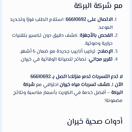
مع شركة البركة
الاتصال على 66610692
: استلام الطلب فورًا وتحديد
الموعد.
الفحص بالأجهزة
: كشف دقيق دون تكسير بتقنيات
حرارية وصوتية.
الإصلاح
: تركيب أنابيب جديدة مع ضمان 6 أشهر.
تقرير مجاني
: نصائح للصيانة الوقائية في خيران.
لا تدع التسربات تدمر منزلك! اتصل بـ 66610692
الآن
لـ
كشف تسربات مياه خيران
احترافي مع
شركة
البركة
– أفضل خدمة في الكويت بأسعار مناسبة ونتائج
مضمونة!
أدوات صحية خيران