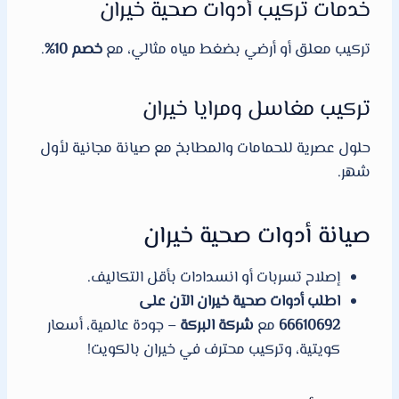
خدمات تركيب أدوات صحية خيران
تركيب معلق أو أرضي بضغط مياه مثالي، مع
خصم 10%
.
تركيب مغاسل ومرايا خيران
حلول عصرية للحمامات والمطابخ مع صيانة مجانية لأول
شهر.
صيانة أدوات صحية خيران
إصلاح تسربات أو انسدادات بأقل التكاليف.
اطلب أدوات صحية خيران الآن على
66610692
مع
شركة البركة
– جودة عالمية، أسعار
كويتية، وتركيب محترف في خيران بالكويت!