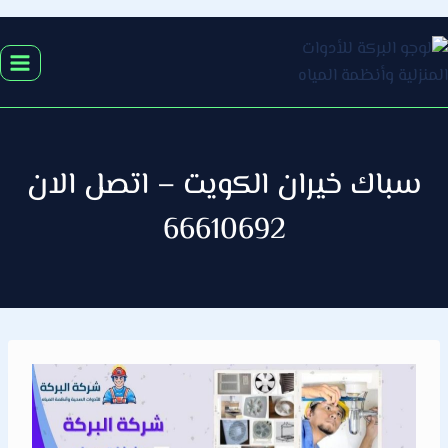
التجاوز
إلى
المحتوى
سباك خيران الكويت – اتصل الان
66610692