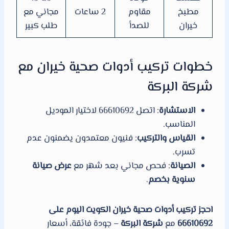
مطبخ
مقاوم
2 ساعات
مجاني مع
خيران
للصدأ
طلب كبير
خطوات تركيب أدوات صحية خيران مع
شركة البركة
الاستشارة
: اتصل 66610692 لاختيار الموديل
المناسب.
القياس والتركيب
: فنيون معتمدون يضمنون عدم
تسرب.
الصيانة
: فحص مجاني بعد شهر مع
عرض صيانة
سنوية بخصم
.
احجز تركيب أدوات صحية خيران الكويت اليوم على
66610692
مع
شركة البركة
– جودة فائقة، أسعار