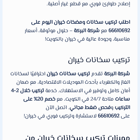
إصلاح طوارئ فوري مع قطع غيار أصلية.
اطلب تركيب سخانات ومضخات خيران اليوم على
66610692
مع
شركة البركة
– حلول موثوقة، أسعار
مناسبة، وجودة عالية في خيران بالكويت!
تركيب سخانات خيران
شركة البركة
تقدم
تركيب سخانات خيران
احترافيًا لسخانات
الغاز والكهرباء بأحدث الموديلات الاقتصادية، مع ضمان
أمان كامل وتوفير في الاستهلاك. خدمة
تركيب خلال 2-4
ساعات
متاحة 24/7 في الكويت، مع
خصم 20% على
التركيب
و
فحص ضغط مجاني
. اتصل الآن
على
66610692
لاستشارة وتركيب فوري في خيران!
مميزات تركيب سخانات خيران من