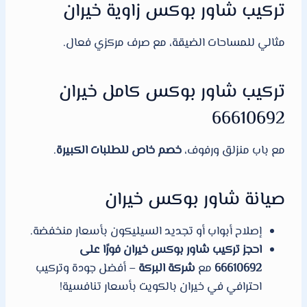
تركيب شاور بوكس زاوية خيران
مثالي للمساحات الضيقة، مع صرف مركزي فعال.
تركيب شاور بوكس كامل خيران
66610692
مع باب منزلق ورفوف،
خصم خاص للطلبات الكبيرة
.
صيانة شاور بوكس خيران
إصلاح أبواب أو تجديد السيليكون بأسعار منخفضة.
احجز تركيب شاور بوكس خيران فورًا على
66610692
مع
شركة البركة
– أفضل جودة وتركيب
احترافي في خيران بالكويت بأسعار تنافسية!