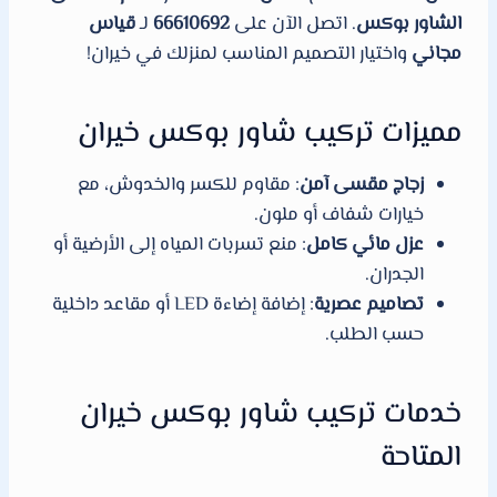
الشاور بوكس
. اتصل الآن على
66610692
لـ
قياس
مجاني
واختيار التصميم المناسب لمنزلك في خيران!
مميزات تركيب شاور بوكس خيران
زجاج مقسى آمن
: مقاوم للكسر والخدوش، مع
خيارات شفاف أو ملون.
عزل مائي كامل
: منع تسربات المياه إلى الأرضية أو
الجدران.
تصاميم عصرية
: إضافة إضاءة LED أو مقاعد داخلية
حسب الطلب.
خدمات تركيب شاور بوكس خيران
المتاحة