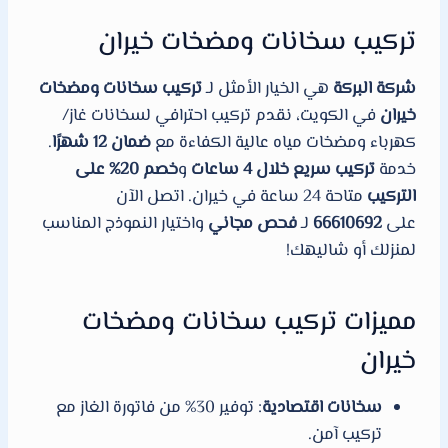
تركيب سخانات ومضخات خيران
شركة البركة
هي الخيار الأمثل لـ
تركيب سخانات ومضخات
خيران
في الكويت، نقدم تركيب احترافي لسخانات غاز/
كهرباء ومضخات مياه عالية الكفاءة مع
ضمان 12 شهرًا
.
خدمة
تركيب سريع خلال 4 ساعات
و
خصم 20% على
التركيب
متاحة 24 ساعة في خيران. اتصل الآن
على
66610692
لـ
فحص مجاني
واختيار النموذج المناسب
لمنزلك أو شاليهك!
مميزات تركيب سخانات ومضخات
خيران
سخانات اقتصادية
: توفير 30% من فاتورة الغاز مع
تركيب آمن.