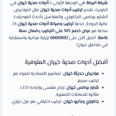
شركة البركة
هي الوجهة الأولى لـ
أدوات صحية خيران
في
الكويت، نقدم
تركيب أدوات صحية خيران
مثل المراحيض،
الشاور بوكس، الجاكوزي، والمغاسل بأحدث الموديلات
عالية الجودة. خدمة
تركيب وصيانة أدوات صحية خيران
24
ساعة مع
عرض خصم 15% على التركيب
و
ضمان سنة
كاملة
. اتصل الآن على
66610692
لزيارة مجانية واستشارة
في مناطق خيران!
أفضل أدوات صحية خيران المتوفرة
مراحيض حديثة خيران
: تصاميم اقتصادية للمياه مع
تركيب سريع.
شاور بوكس خيران
: زجاج مقسى وإضاءة LED،
مثالية للحمامات الصغيرة.
جاكوزي وبانيو خيران
: تركيب احترافي مع عزل حراري.