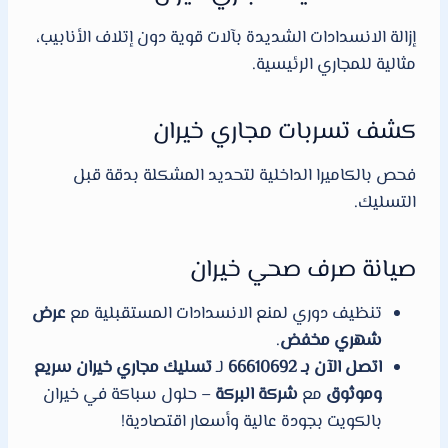
إزالة الانسدادات الشديدة بآلات قوية دون إتلاف الأنابيب،
مثالية للمجاري الرئيسية.
كشف تسربات مجاري خيران
فحص بالكاميرا الداخلية لتحديد المشكلة بدقة قبل
التسليك.
صيانة صرف صحي خيران
تنظيف دوري لمنع الانسدادات المستقبلية مع
عرض
شهري مخفض
.
اتصل الآن بـ 66610692
لـ
تسليك مجاري خيران سريع
وموثوق
مع
شركة البركة
– حلول سباكة في خيران
بالكويت بجودة عالية وأسعار اقتصادية!