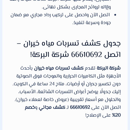
وإزاله لروائح المجارى بشكل نهائى.
اتصل الآن واحصل على تركيب رداد مجاري مع ضمان
جودة وسرعة تنفيذ.
جدول كشف تسربات مياه خيران –
اتصل 66610692 شركة البركة!
شركة البركة
تقدم
كشف تسربات مياه خيران
بأحدث
الأجهزة مثل الكاميرات الحرارية والموجات فوق الصوتية
دون تكسير جدران أو أرضيات، متاح 24 ساعة في الكويت.
إليك جدولًا يوضح أعراض التسربات الشائعة، الأسباب،
والحلول مع أسعار تقريبية (عروض خاصة لعملاء خيران).
اتصل الآن على
66610692
لـ
كشف مجاني
و
خصم
20%
على الإصلاح!