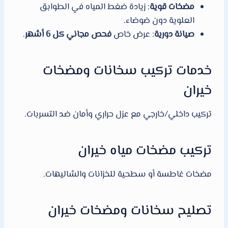
مضخات قوية
: زيادة ضغط المياه في الطوابق
العلوية دون ضوضاء.
صيانة دورية
: عرض خاص
فحص مجاني كل 6 أشهر
.
خدمات تركيب سخانات ومضخات
خيران
تركيب داخلي/خارجي مع عزل حراري وأمان ضد التسربات.
تركيب مضخات مياه خيران
مضخات غاطسة أو سطحية للخزانات والشاليهات.
تصليح سخانات ومضخات خيران