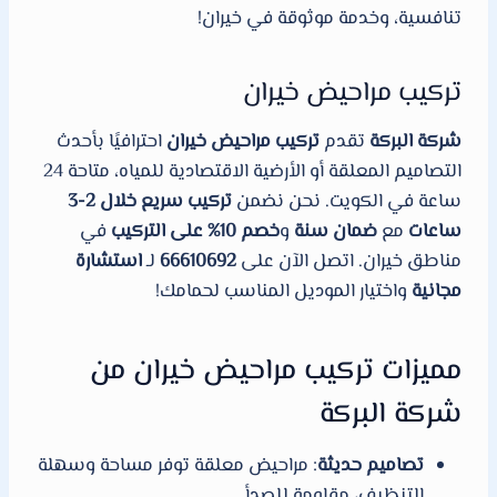
تنافسية، وخدمة موثوقة في خيران!
تركيب مراحيض خيران
شركة البركة
تقدم
تركيب مراحيض خيران
احترافيًا بأحدث
التصاميم المعلقة أو الأرضية الاقتصادية للمياه، متاحة 24
ساعة في الكويت. نحن نضمن
تركيب سريع خلال 2-3
ساعات
مع
ضمان سنة
و
خصم 10% على التركيب
في
مناطق خيران. اتصل الآن على
66610692
لـ
استشارة
مجانية
واختيار الموديل المناسب لحمامك!
مميزات تركيب مراحيض خيران من
شركة البركة
تصاميم حديثة
: مراحيض معلقة توفر مساحة وسهلة
التنظيف، مقاومة للصدأ.