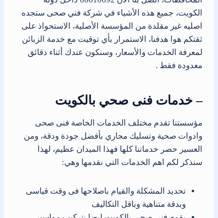
الكويت، جميع هذه الأشياء في شركة فني صحى ستجده
اصليه غير مقلدة من المؤسسة الأصلية، الاستحواذ على
ثقتكم هوا هدفنا، الاستمرار بأي توقيت مع خدمة الزبائن
لمعرفة الخدمات والأسعار، وسنكون عندك أثناء دقائق
معدودة فقط .
– خدمات فنى صحي بالكويت
مؤسستنا تقدم مختلف الخدمات الخاصة فنى صحى
وادوات صحية وتسليك مجاري بأفضل جودة ودقة، ومن
العسير حصر خدماتنا كلها فهذا الميدان عظيم، لهذا
سنذكر لكم اهم الخدمات التي نقدمها وهي:
تحديد المشكلة والقيام باصلاحها فى وقت قياسى
وبدقة متناهية وباقل التكاليف
يقوم فنى صحى بالكويت ايضا بتركيب مواسير