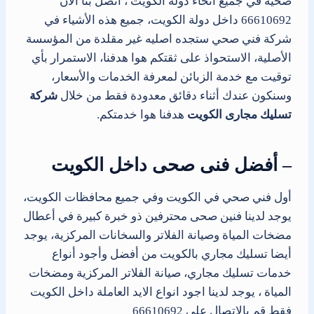
صحية في جميع أنحاء دولة الكويت ، اتصل بنا الان
66610692 داخل دولة الكويت، جميع هذه الأشياء في
شركة فني صحي ستجده اصليه غير مقلدة من المؤسسة
الأصلية، الاستحواذ على ثقتكم هوا هدفنا، الاستمرار بأي
توقيت مع خدمة الزبائن لمعرفة الخدمات والأسعار،
وسنكون عندك أثناء دقائق معدودة فقط من خلال
شركة
تسليك مجارى الكويت
هدفنا هوا خدمتكم.
– أفضل فنى صحى داخل الكويت
أول فني صحي في الكويت وفي جميع محافظات الكويت،
يوجد لدينا فنين صحى محترفين ذو خبرة كبيرة في أعطال
مضخات المياة وصيانة الفلاتر والسخانات المركزية، يوجد
أيضا تسليك مجاري بالكويت من أفضل وأجود أنواع
خدمات تسليك مجاري، صيانة الفلاتر المركزية ومضخات
المياة ، يوجد لدينا اجود انواع الايد العاملة داخل الكويت
فقط قم بالاتصال على 66610692