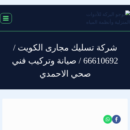
التجاوز
إلى
المحتوى
شركة تسليك مجارى الكويت /
66610692 / صيانة وتركيب فني
صحي الاحمدي