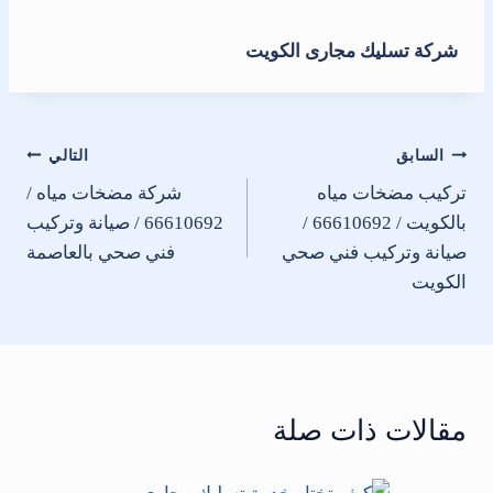
شركة تسليك مجارى الكويت
تصفّح
السابق
التالي
تركيب مضخات مياه
شركة مضخات مياه /
المقالات
بالكويت / 66610692 /
66610692 / صيانة وتركيب
صيانة وتركيب فني صحي
فني صحي بالعاصمة
الكويت
مقالات ذات صلة