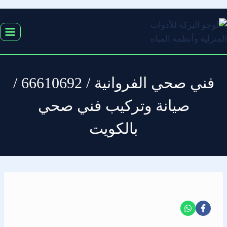
التجاوز
إلى
المحتوى
فني صحي الفروانية / 66610692 /
صيانة وتركيب فني صحي
بالكويت