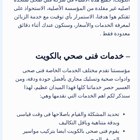
اصليه غير مقلدة من المؤسسة الأصلية، الاستحواذ على
ثقتكم هوا هدفنا، الاستمرار بأي توقيت مع خدمة الزبائن
لمعرفة الخدمات والأسعار، وسنكون عندك أثناء دقائق
معدودة فقط .
– خدمات فنى صحي بالكويت
مؤسستنا تقدم مختلف الخدمات الخاصة فنى صحى
وادوات صحية وتسليك مجاري بأفضل جودة ودقة، ومن
العسير حصر خدماتنا كلها فهذا الميدان عظيم، لهذا
سنذكر لكم اهم الخدمات التي نقدمها وهي:
تحديد المشكلة والقيام باصلاحها فى وقت قياسى
وبدقة متناهية وباقل التكاليف
يقوم فنى صحى بالكويت ايضا بتركيب مواسير
الصرف الصحي