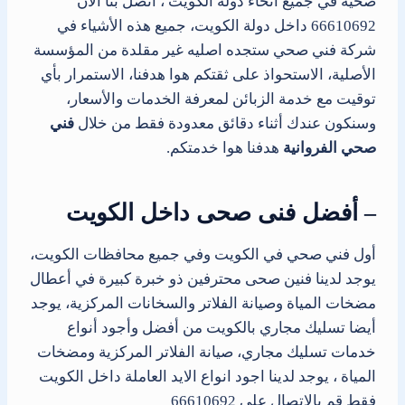
صحية في جميع أنحاء دولة الكويت ، اتصل بنا الان
66610692 داخل دولة الكويت، جميع هذه الأشياء في
شركة فني صحي ستجده اصليه غير مقلدة من المؤسسة
الأصلية، الاستحواذ على ثقتكم هوا هدفنا، الاستمرار بأي
توقيت مع خدمة الزبائن لمعرفة الخدمات والأسعار،
وسنكون عندك أثناء دقائق معدودة فقط من خلال
فني
صحي الفروانية
هدفنا هوا خدمتكم.
– أفضل فنى صحى داخل الكويت
أول فني صحي في الكويت وفي جميع محافظات الكويت،
يوجد لدينا فنين صحى محترفين ذو خبرة كبيرة في أعطال
مضخات المياة وصيانة الفلاتر والسخانات المركزية، يوجد
أيضا تسليك مجاري بالكويت من أفضل وأجود أنواع
خدمات تسليك مجاري، صيانة الفلاتر المركزية ومضخات
المياة ، يوجد لدينا اجود انواع الايد العاملة داخل الكويت
فقط قم بالاتصال على 66610692