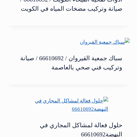
صيانة وتركيب مضخات المياه في الكويت
سباك جمعية القيروان / 66610692 / صيانة
وتركيب فني صحي بالعاصمة
حلول فعالة لمشاكل المجاري في
النهضة66610692