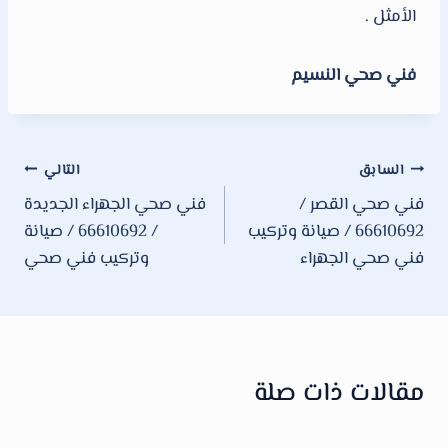
الأمثل .
فني صحي النسيم
تصفّح
السابق
التالي
فني صحي القصر /
فني صحي الجهراء الجديدة
المقالات
66610692 / صيانة وتركيب
/ 66610692 / صيانة
فني صحي الجهراء
وتركيب فني صحي
مقالات ذات صلة