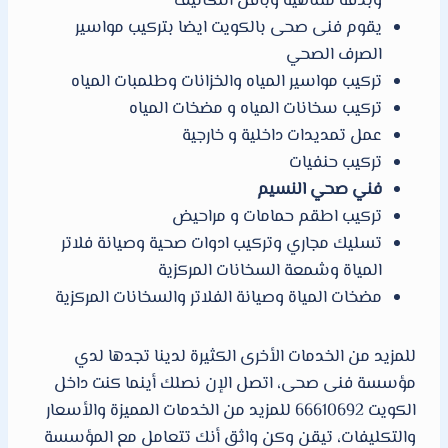
وبدقة متناهية وباقل التكاليف
يقوم فنى صحى بالكويت ايضا بتركيب مواسير
الصرف الصحي
تركيب مواسير المياه والخزانات وطلمبات المياه
تركيب سخانات المياه و مضخات المياه
عمل تمديدات داخلية و خارجية
تركيب حنفيات
فني صحي النسيم
تركيب اطقم حمامات و مراحيض
تسليك مجاري وتركيب ادوات صحية وصيانة فلاتر
المياة وشمعة السخانات المركزية
مضخات المياة وصيانة الفلاتر والسخانات المركزية
للمزيد من الخدمات الأخرى الكثيرة لدينا تجدها لدي
مؤسسة فنى صحى، اتصل الإن نصلك أينما كنت داخل
الكويت 66610692 للمزيد من الخدمات المميزة والأسعار
والتكليفات، تيقن وكن واثق أنك تتعامل مع المؤسسة