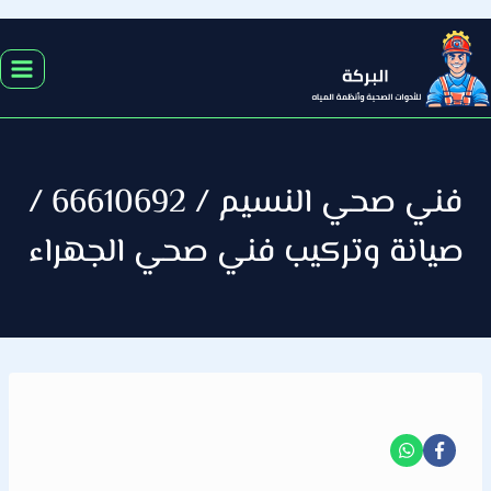
التجاوز
إلى
المحتوى
فني صحي النسيم / 66610692 /
صيانة وتركيب فني صحي الجهراء