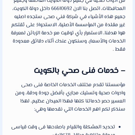
من ادوات صحية في جميع دولة الكويت العاصمة وجميع
المحافظات، اتصل بنا الان 66610692 داخل دولة الكويت،
جميع هذه الأشياء في شركة فني صحى ستجده اصليه
غير مقلدة من المؤسسة الأصلية، الاستحواذ على ثقتكم
هوا هدفنا، الاستمرار بأي توقيت مع خدمة الزبائن لمعرفة
الخدمات والأسعار، وسنكون عندك أثناء دقائق معدودة
فقط .
– خدمات فنى صحي بالكويت
مؤسستنا تقدم مختلف الخدمات الخاصة فنى صحى
وادوات صحية وتسليك مجاري بأفضل جودة ودقة، ومن
العسير حصر خدماتنا كلها فهذا الميدان عظيم، لهذا
سنذكر لكم اهم الخدمات التي نقدمها وهي:
تحديد المشكلة والقيام باصلاحها فى وقت قياسى