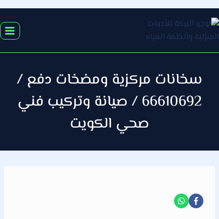
التجاوز
إلى
المحتوى
سخانات مركزية ومضخات دفع /
66610692 / صيانة وتركيب فني
صحي الكويت