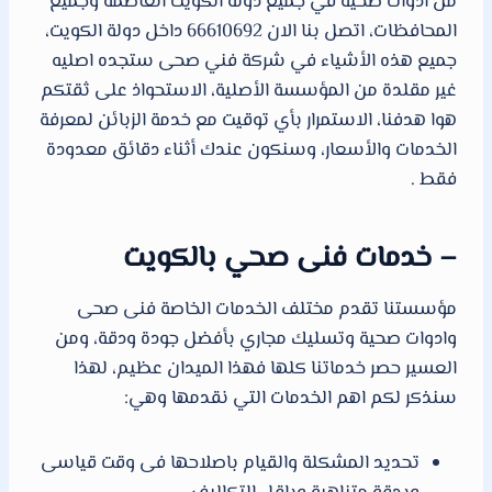
من ادوات صحية في جميع دولة الكويت العاصمة وجميع
المحافظات، اتصل بنا الان 66610692 داخل دولة الكويت،
جميع هذه الأشياء في شركة فني صحى ستجده اصليه
غير مقلدة من المؤسسة الأصلية، الاستحواذ على ثقتكم
هوا هدفنا، الاستمرار بأي توقيت مع خدمة الزبائن لمعرفة
الخدمات والأسعار، وسنكون عندك أثناء دقائق معدودة
فقط .
– خدمات فنى صحي بالكويت
مؤسستنا تقدم مختلف الخدمات الخاصة فنى صحى
وادوات صحية وتسليك مجاري بأفضل جودة ودقة، ومن
العسير حصر خدماتنا كلها فهذا الميدان عظيم، لهذا
سنذكر لكم اهم الخدمات التي نقدمها وهي:
تحديد المشكلة والقيام باصلاحها فى وقت قياسى