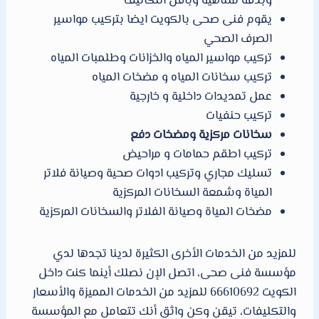
وبدقة متناهية وباقل التكاليف
يقوم فنى صحى بالكويت ايضا بتركيب مواسير
الصرف الصحي
تركيب مواسير المياه والخزانات وطلمبات المياه
تركيب سخانات المياه و مضخات المياه
عمل تمديدات داخلية و خارجية
تركيب حنفيات
سخانات مركزية ومضخات دفع
تركيب اطقم حمامات و مراحيض
تسليك مجاري وتركيب ادوات صحية وصيانة فلاتر
المياة وشمعة السخانات المركزية
مضخات المياة وصيانة الفلاتر والسخانات المركزية
للمزيد من الخدمات الأخرى الكثيرة لدينا تجدها لدي
مؤسسة فنى صحى، اتصل الإن نصلك أينما كنت داخل
الكويت 66610692 للمزيد من الخدمات المميزة والأسعار
والتكليفات، تيقن وكن واثق أنك تتعامل مع المؤسسة