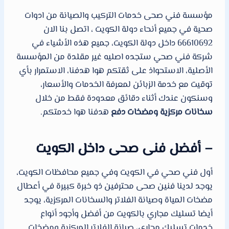
مؤسسة فني صحى خدمات التركيب والصيانة من ادوات
صحية في جميع أنحاء دولة الكويت ، اتصل بنا الان
66610692 داخل دولة الكويت، جميع هذه الأشياء في
شركة فني صحي ستجده اصليه غير مقلدة من المؤسسة
الأصلية، الاستحواذ على ثقتكم هوا هدفنا، الاستمرار بأي
توقيت مع خدمة الزبائن لمعرفة الخدمات والأسعار،
وسنكون عندك أثناء دقائق معدودة فقط من خلال
سخانات مركزية ومضخات دفع
هدفنا هوا خدمتكم.
– أفضل فنى صحى داخل الكويت
أول فني صحي في الكويت وفي جميع محافظات الكويت،
يوجد لدينا فنين صحى محترفين ذو خبرة كبيرة في أعطال
مضخات المياة وصيانة الفلاتر والسخانات المركزية، يوجد
أيضا تسليك مجاري بالكويت من أفضل وأجود أنواع
خدمات تسليك مجاري، صيانة الفلاتر المركزية ومضخات