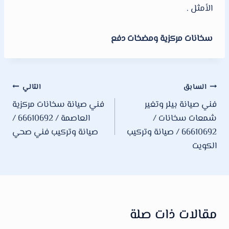
الأمثل .
سخانات مركزية ومضخات دفع
تصفّح
السابق
التالي
فني صيانة بيلر وتغير
فني صيانة سخانات مركزية
المقالات
شمعات سخانات /
العاصمة / 66610692 /
66610692 / صيانة وتركيب
صيانة وتركيب فني صحي
الكويت
مقالات ذات صلة